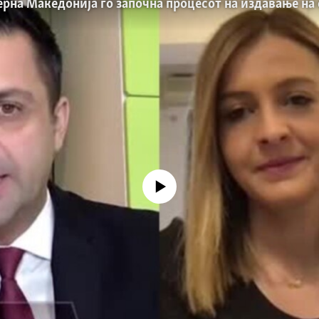
No media source currently available