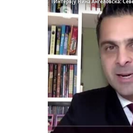
ИНТЕРВЈУА