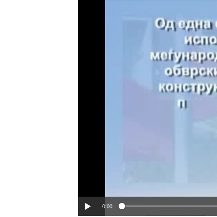
ИНТЕРВЈУА
0:00