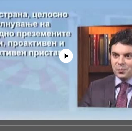
No media source currently available