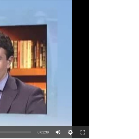
0:01:39