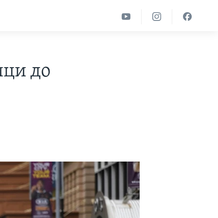
ици до