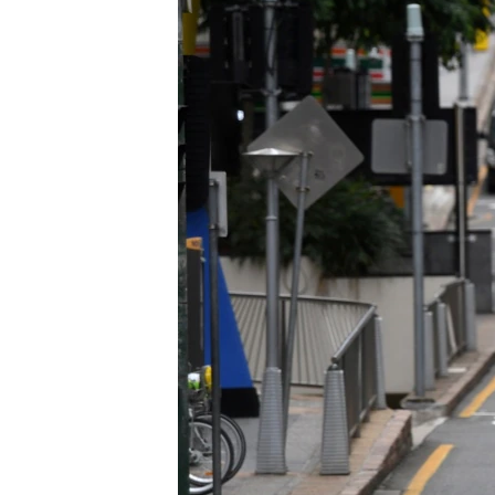
ИНТЕРВЈУА