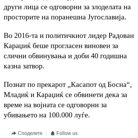
други лица се одговорни за злоделата на
просторите на поранешна Југославија.
Во 2016-та и политичкиот лидер Радован
Караџиќ беше прогласен виновен за
слични обвинувања и доби 40 годишна
казна затвор.
Познат по прекарот „Касапот од Босна“,
Младиќ и Караџиќ се обвинети дека за
време на војната се одговорни за
убивањето на 100.000 луѓе.
Споделете
Follow us