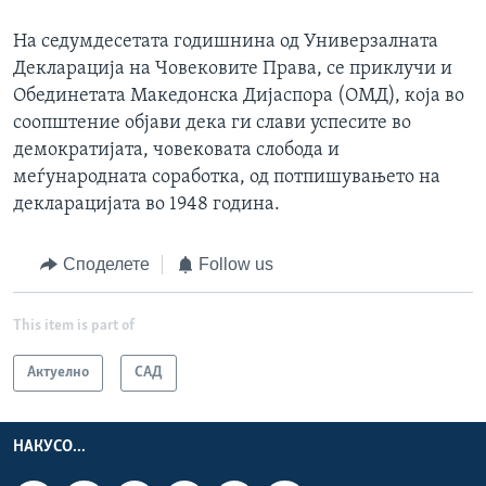
На седумдесетата годишнина од Универзалната
Декларација на Човековите Права, се приклучи и
Обединетата Македонска Дијаспора (ОМД), која во
соопштение објави дека ги слави успесите во
демократијата, човековата слобода и
меѓународната соработка, од потпишувањето на
декларацијата во 1948 година.
Споделете
Follow us
This item is part of
Актуелно
САД
НАКУСО...