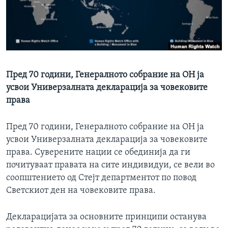
ИНТЕРВЈУА
Јазици
Пред 70 години, Генералното собрание на ОН ја
усвои Универзалната декларација за човековите
права
Пред 70 години, Генералното собрание на ОН ја
усвои Универзалната декларација за човековите
права. Суверените нации се обединија да ги
почитуваат правата на сите индивидуи, се вели во
соопштението од Стејт департментот по повод
Светскиот ден на човековите права.
Декларацијата за основните принципи останува