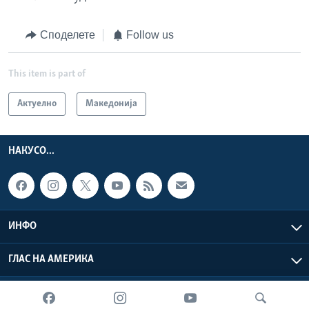
Споделете
Follow us
This item is part of
Актуелно
Македонија
НАКУСО...
ИНФО
ГЛАС НА АМЕРИКА
Глас на Америка © 2026 VOA, Inc. Сите права задржани.