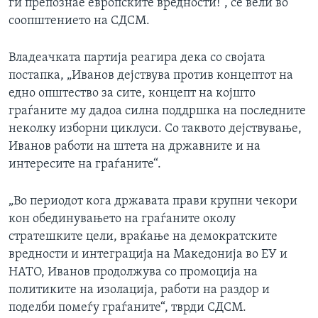
ги препознае европските вредности!“, се вели во
соопштението на СДСМ.
Владеачката партија реагира дека со својата
постапка, „Иванов дејствува против концептот на
едно општество за сите, концепт на којшто
граѓаните му дадоа силна поддршка на последните
неколку изборни циклуси. Со таквото дејствување,
Иванов работи на штета на државните и на
интересите на граѓаните“.
„Во периодот кога државата прави крупни чекори
кон обединувањето на граѓаните околу
стратешките цели, враќање на демократските
вредности и интеграција на Македонија во ЕУ и
НАТО, Иванов продолжува со промоција на
политиките на изолација, работи на раздор и
поделби помеѓу граѓаните“, тврди СДСМ.