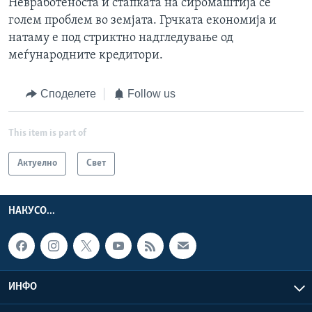
Невработеноста и стапката на сиромаштија се
голем проблем во земјата. Грчката економија и
натаму е под стриктно надгледување од
меѓународните кредитори.
Споделете
Follow us
This item is part of
Актуелно
Свет
НАКУСО...
ИНФО