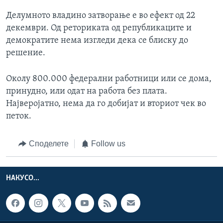
Делумното владино затворање е во ефект од 22
декември. Од реториката од републикаците и
демократите нема изгледи дека се блиску до
решение.
Околу 800.000 федерални работници или се дома,
принудно, или одат на работа без плата.
Најверојатно, нема да го добијат и вториот чек во
петок.
Споделете
Follow us
НАКУСО...