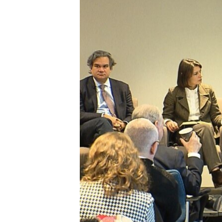
ИНТЕРВЈУА