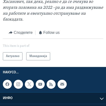
Хасанович, пак дека, реално е да се очекува во
втората половина на 2022 –ра да има раздвижување
на работите и евентуално отстранување на
блокадата.
Споделете
Follow us
This item is part of
Актуелно
Македонија
НАКУСО...
ИНФО