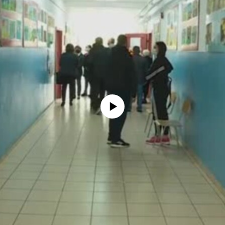
No media source currently available