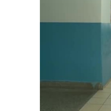
ИНТЕРВЈУА