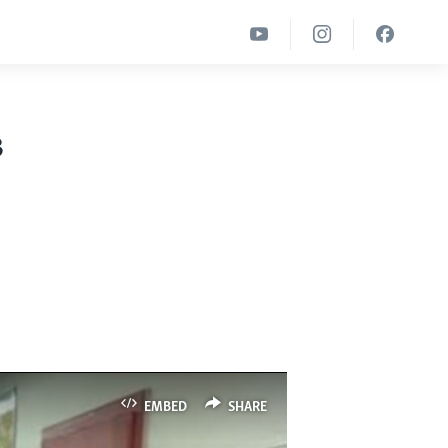
в
EMBED
SHARE