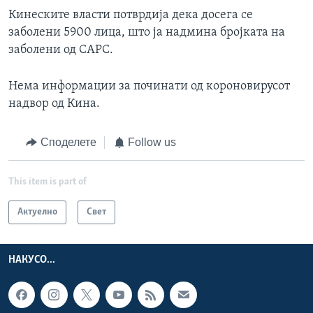
Кинеските власти потврдија дека досега се
заболени 5900 лица, што ја надмина бројката на
заболени од САРС.
Нема информации за починати од короновирусот
надвор од Кина.
Споделете
Follow us
This item is part of
Актуелно
Свет
НАКУСО...