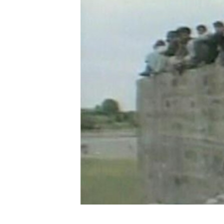
ИНТЕРВЈУА