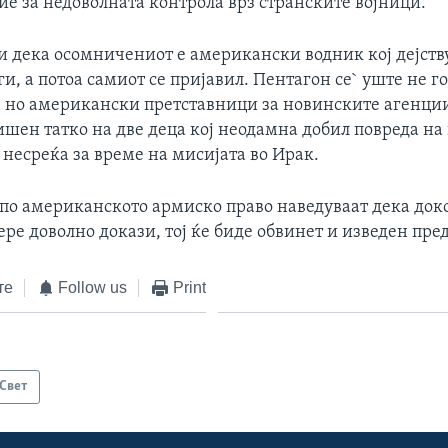
ие за недоволната контрола врз странските војници.
 дека осомничениот е американски водник кој дејству
и, а потоа самиот се пријавил. Пентагон се` уште не го
, но американски претставници за новинските агенции
ишен татко на две деца кој неодамна добил повреда на 
несреќа за време на мисијата во Ирак.
по американското армиско право наведуваат дека док
ере доволно докази, тој ќе биде обвинет и изведен пред
те
Follow us
Print
Свет