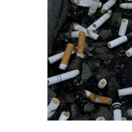
ИНТЕРВЈУА