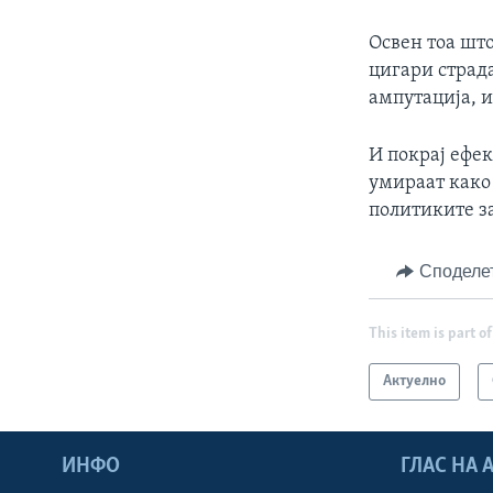
Освен тоа шт
цигари страда
ампутација, 
И покрај ефе
умираат како
политиките за
Споделе
This item is part of
Актуелно
ИНФО
ГЛАС НА