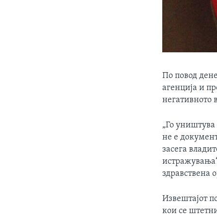
По повод ден
агенција и пр
негативното 
„Го уништува
не е докумен
засега владит
истражувања“
здравствена о
Извештајот п
кои се штетни