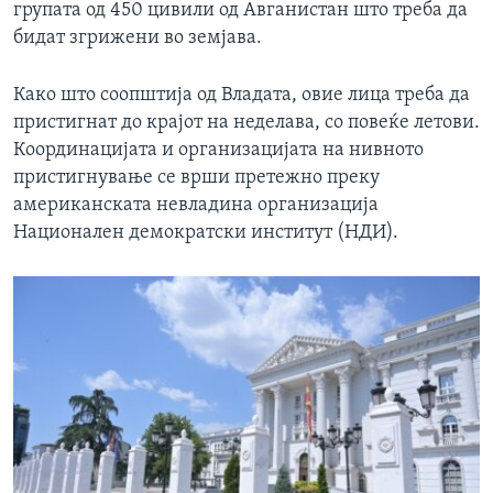
групата од 450 цивили од Авганистан што треба да
бидат згрижени во земјава.
Како што соопштија од Владата, овие лица треба да
пристигнат до крајот на неделава, со повеќе летови.
Координацијата и организацијата на нивното
пристигнување се врши претежно преку
американската невладина организација
Национален демократски институт (НДИ).