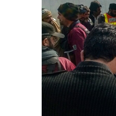
ИНТЕРВЈУА