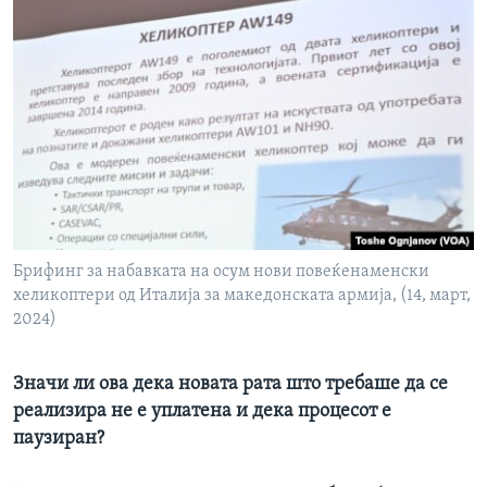
Брифинг за набавката на осум нови повеќенаменски
хеликоптери од Италија за македонската армија, (14, март,
2024)
Значи ли ова дека новата рата што требаше да се
реализира не е уплатена и дека процесот е
паузиран?