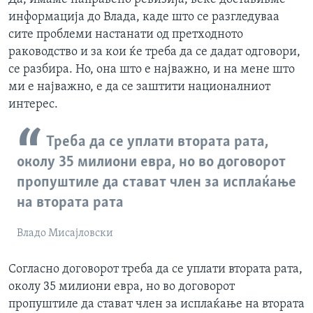
информација до Влада, каде што се разгледуваа
сите проблеми настанати од претходното
раководство и за кои ќе треба да се дадат одговори,
се разбира. Но, она што е најважно, и на мене што
ми е најважно, е да се заштити националниот
интерес.
Треба да се уплати втората рата,
околу 35 милиони евра, но во договорот
пропуштиле да стават член за исплаќање
на втората рата
Владо Мисајловски
Согласно договорот треба да се уплати втората рата,
околу 35 милиони евра, но во договорот
пропуштиле да стават член за исплаќање на втората