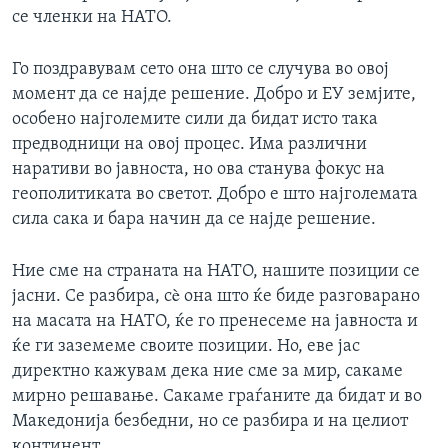
се членки на НАТО.
Го поздравувам сето она што се случува во овој
момент да се најде решение. Добро и ЕУ земјите,
особено најголемите сили да бидат исто така
предводници на овој процес. Има различни
наративи во јавноста, но ова станува фокус на
геополитиката во светот. Добро е што најголемата
сила сака и бара начин да се најде решение.
Ние сме на страната на НАТО, нашите позиции се
јасни. Се разбира, сè она што ќе биде разговарано
на масата на НАТО, ќе го пренесеме на јавноста и
ќе ги заземеме своите позиции. Но, еве јас
директно кажувам дека ние сме за мир, сакаме
мирно решавање. Сакаме граѓаните да бидат и во
Македонија безбедни, но се разбира и на целиот
континент.