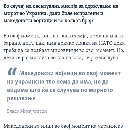
Во случај на евентуална мисија за одржување на
мирот во Украина, дали биле испратени и
македонски војници и во колкав број?
Во овој момент, кон нас, како земја, нема на масата
барано, ниту, пак, има некако ставка на НАТО дека
треба да се праќаат мировници во овој момент. Но,
дека се размислува во таа насока, се размислува.
Македонски војници во овој момент
на украинско тло нема да има, но да
видиме што ќе се случува по мирното
решавање
Владо Мисајловски
Македонски војници во овој момент на украинско