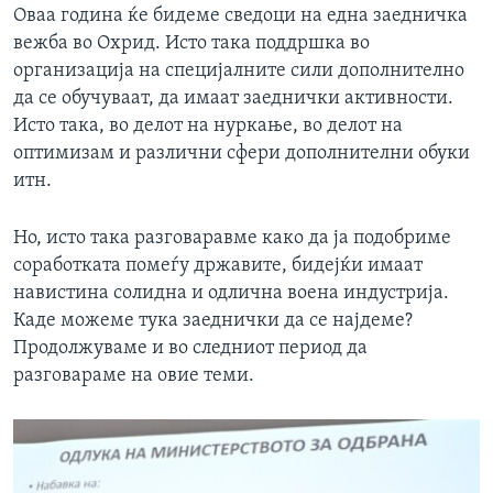
Оваа година ќе бидеме сведоци на една заедничка
вежба во Охрид. Исто така поддршка во
организација на специјалните сили дополнително
да се обучуваат, да имаат заеднички активности.
Исто така, во делот на нуркање, во делот на
оптимизам и различни сфери дополнителни обуки
итн.
Но, исто така разговаравме како да ја подобриме
соработката помеѓу државите, бидејќи имаат
навистина солидна и одлична воена индустрија.
Каде можеме тука заеднички да се најдеме?
Продолжуваме и во следниот период да
разговараме на овие теми.