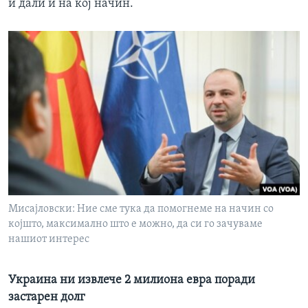
и дали и на кој начин.
Мисајловски: Ние сме тука да помогнеме на начин со
којшто, максимално што е можно, да си го зачуваме
нашиот интерес
Украина ни извлече 2 милиона евра поради
застарен долг