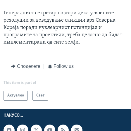
Генералниот секретар повтори дека усвоените
резолуции за воведување санкции врз Северна
Кореја поради нуклеарниот потенцијал и
програмите за проектили, треба целосно да бидат
имплементирани од сите земји.
Споделете
Follow us
This item is part of
Актуелно
Свет
НАКУСО...