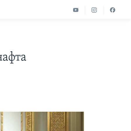
нафта