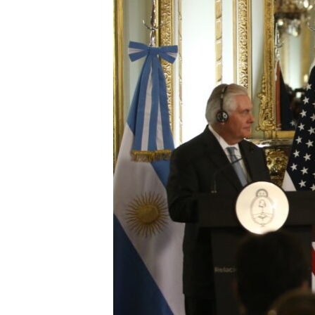
ИНТЕРВЈУА