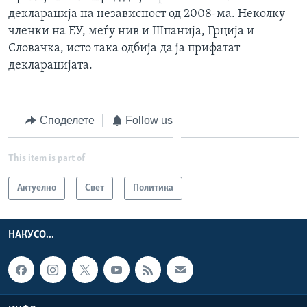
декларација на независност од 2008-ма. Неколку
членки на ЕУ, меѓу нив и Шпанија, Грција и
Словачка, исто така одбија да ја прифатат
декларацијата.
Споделете
Follow us
This item is part of
Актуелно
Свет
Политика
НАКУСО...