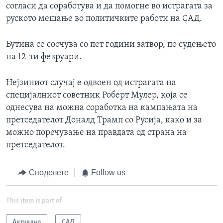
согласи да соработува и да помогне во истрагата за
руското мешање во политичките работи на САД.
Бутина се соочува со пет години затвор, по судењето
на 12-ти февруари.
Нејзиниот случај е одвоен од истрагата на
специјалниот советник Роберт Мулер, која се
однесува на можна соработка на кампањата на
претседателот Доналд Трамп со Русија, како и за
можно поречување на правдата од страна на
претседателот.
Споделете
Follow us
This item is part of
Актуелно
САД