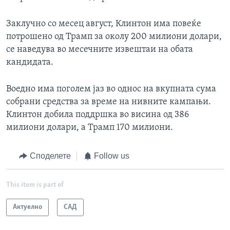
Заклучно со месец август, Клинтон има повеќе
потрошено од Трамп за околу 200 милиони долари,
се наведува во месечните извештаи на обата
кандидата.
Воедно има поголем јаз во однос на вкупната сума
собрани средства за време на нивните кампањи.
Клинтон добила поддршка во висина од 386
милиони долари, а Трамп 170 милиони.
Споделете
Follow us
This item is part of
Актуелно
САД