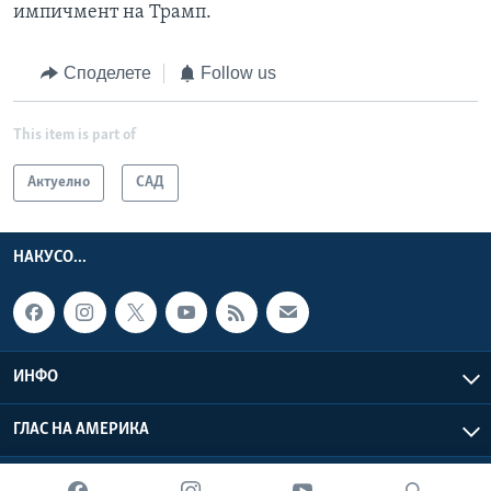
импичмент на Трамп.
Споделете
Follow us
This item is part of
Актуелно
САД
НАКУСО...
ИНФО
ГЛАС НА АМЕРИКА
Глас на Америка © 2026 VOA, Inc. Сите права задржани.