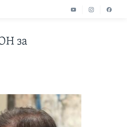
ОН за