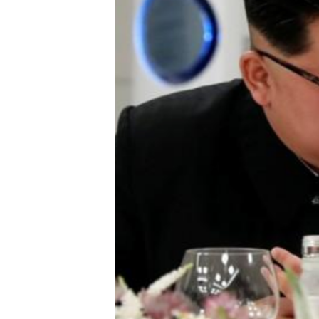
ИНТЕРВЈУА