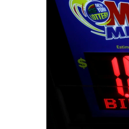
ИНТЕРВЈУА