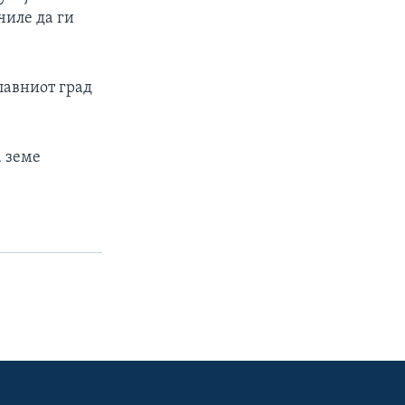
чиле да ги
лавниот град
а земе