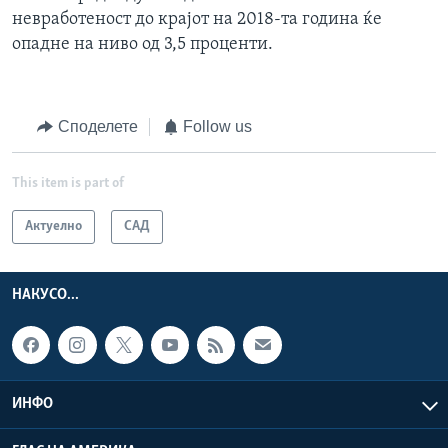
невработеност до крајот на 2018-та година ќе
опадне на ниво од 3,5 проценти.
Споделете
Follow us
This item is part of
Актуелно
САД
НАКУСО...
ИНФО