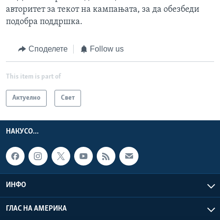
авторитет за текот на кампањата, за да обезбеди
подобра поддршка.
Споделете
Follow us
This item is part of
Актуелно
Свет
НАКУСО...
ИНФО
ГЛАС НА АМЕРИКА