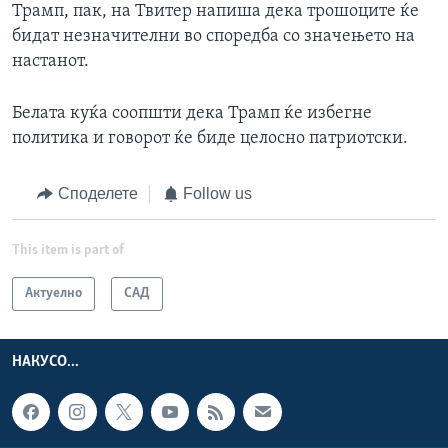
Трамп, пак, на Твитер напиша дека трошоците ќе
бидат незначителни во споредба со значењето на
настанот.
Белата куќа соопшти дека Трамп ќе избегне
политика и говорот ќе биде целосно патриотски.
Споделете
Follow us
This item is part of
Актуелно
САД
НАКУСО...