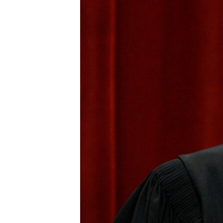
ИНТЕРВЈУА