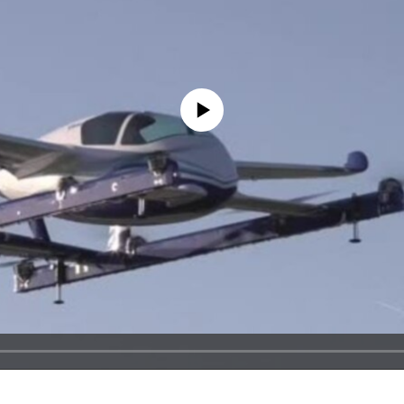
No media source currently available