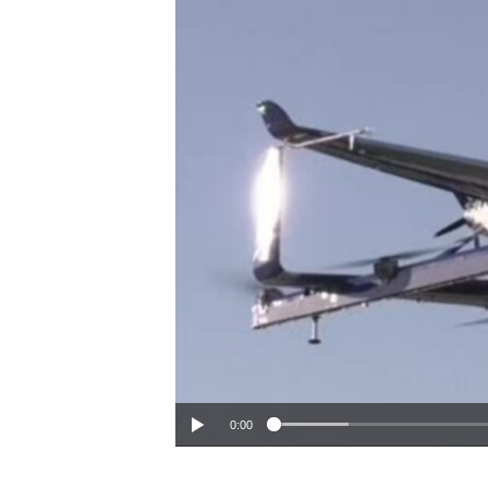
ИНТЕРВЈУА
0:00