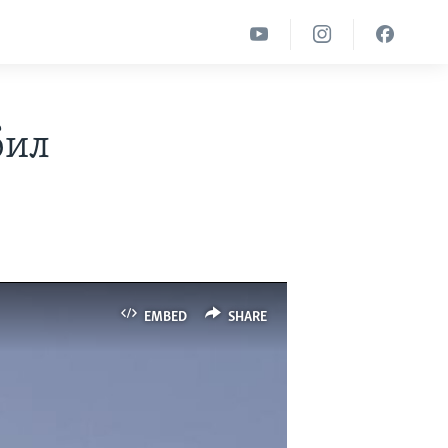
бил
EMBED
SHARE