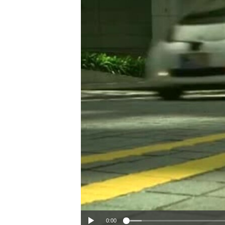
ИНТЕРВЈУА
0:00