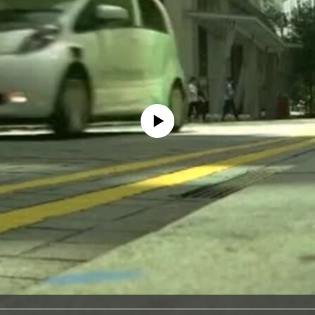
No media source currently available