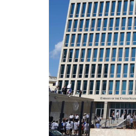
ИНТЕРВЈУА