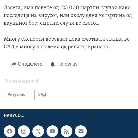
Досега, има повеќе од 125.000 смртни случаи како
последица на вирусот, или околу една четвртина од
вкупниот број смртни случи во светот.
Многу експерти веруваат дека смртната стапка во
САД е многу поголема од регистрираната.
Споделете
Follow us
This item is part of
Актуелно
САД
НАКУСО...