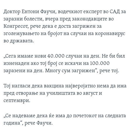
Доктор Ентони Фаучи, водечкиот експерт во САД за
заразни болести, вчера пред законодавците во
Конгресот, рече дека е доста загрижен за
зголемувањето на бројот на случаи на коронавирус
во државата.
„Сега имаме нови 40.000 случаи на ден. Не би бил
изненаден ако тој број се искачи на 100.000
заразени на ден. Многу сум загрижен“, рече тој.
Тој нагласи дека вакцина најверојатно нема да има
пред отворање на училиштата во август и
септември.
„Се надеваме дека ќе има до почетокот на следната
година“, рече Фаучи.