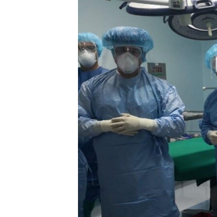
ИНТЕРВЈУА