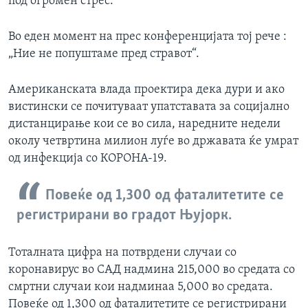
под огромен стрес.
Во еден момент на прес конференцијата тој рече :
„Ние не попуштаме пред стравот“.
Американската влада проектира дека дури и ако
вистински се почитуваат упатставата за социјално
дистанцирање кои се во сила, наредните недели
околу четвртина милион луѓе во државата ќе умрат
од инфекција со КОРОНА-19.
Повеќе од 1,300 од фаталитетите се
регистрирани во градот Њујорк.
Тоталната цифра на потврдени случаи со
коронавирус во САД надмина 215,000 во средата со
смртни случаи кои надминаа 5,000 во средата.
Повеќе од 1,300 од фаталитетите се регистрирани