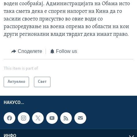
воден сообраќај. Администрацијата на Обама исто
така смета дека е спорен напорот на Кина да го
засили своето присуство во овие води со
распоредување на воена опрема во области на кои
други регионални влади тврдат дека имаат право.
Споделете
Follow us
This item is part of
Актуелно
Свет
НАКУСО...
ИНФО