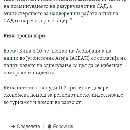
на преминувањето на разурнувачот на САД, а
Министерството за надворешни работи актот на
САД го нарече „провокација“.
Кина троши пари
Во мај Кина и 10-те членки на Асоцијација на
нации во Југоисточна Азија (АСЕАН) се согласија на
нацрт-кодекс на однесување со цел да се избегнат
поморски инциденти.
Кина исто така понуди 11,2 трилиони долари
економска помош за регионот преку инвестирање
во туризмот и помош во развојот.
Споделете
Follow us