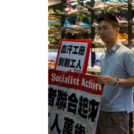
ИНТЕРВЈУА