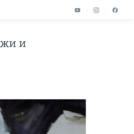
ржи и