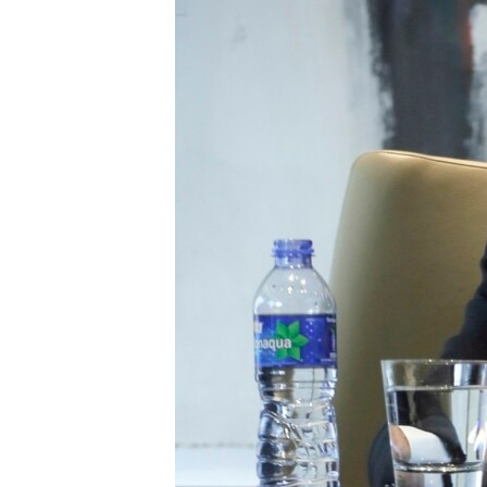
ИНТЕРВЈУА