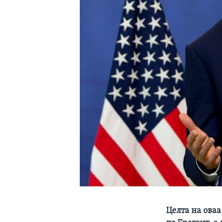
ИНТЕРВЈУА
Целта на оваа