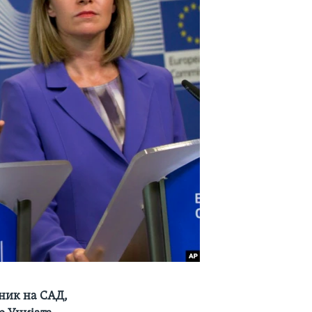
вник на САД,