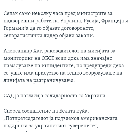
Сепак само неколку часа пред министрите за
надворешни работи на Украина, Русија, Франција и
Германија да го објават договореното,
сепаратистички лидер објави закани.
Александар Хаг, раководителот на мисијата за
мониторинг на ОБСЕ вели дека има значајно
намалување на инцидентите, но предупреди дека
се' уште има присуство на тешко вооружување на
линијата на разграничување.
САД ја нагласија солидарноста со Украина.
Според соопштение на Белата куќа,
„Потпретседателот ја подвлекол американската
поддршка за украинскиот суверенитет,