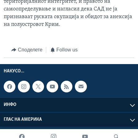
територијалниот интегритет, и правото на
самоопределување и нагласил дека САД не ја
признаваат руската окупација и обидот за анексија
на полуостровот Крим.
Споделете
Follow us
НАКУСО...
ИНФО
ГЛАС НА АМЕРИКА
Глас на Америка © 2026 VOA, Inc. Сите права задржани.