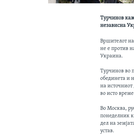
Турчинов каж
независна Ук
Вршителот на
не е против 
Украина.
Турчинов во 
обединета и 
на источниот 
во исто време
Во Москва, р
понеделник к
дел на земјат
устав.