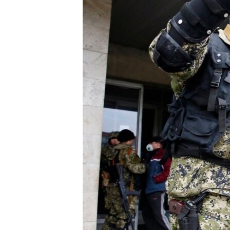
ИНТЕРВЈУА