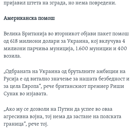
пријавил штета на зграда, но нема повредени.
Американска помош
Велика Британија во вторникот објави пакет помош
од 618 милиони долари за Украина, кој вклучува 4
милиони парчиња муниција, 1.600 муниции и 400
возила.
„Одбраната на Украина од бруталните амбиции на
Русија е од витално значење за нашата безбедност и
за цела Европа“, рече британскиот премиер Риши
Сунак во изјавата.
„Ако му се дозволи на Путин да успее во оваа
агресивна војна, тој нема да застане на полската
граница“, рече тој.