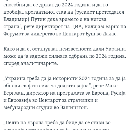
способни да се држат до 2024 година и да го
пробијат арогантниот став на (рускиот претседател
Владимир) Путин дека времето е на негова
страна“, рече директорот на ЦИА, Вилијам Барнс на
Форумот за лидерство во Центарот Буш во Далас.
Како и да е, остануваат неизвесности дали Украина
може да ја задржи силната одбрана по 2024 година,
според аналитичарите.
„Украина треба да ја искористи 2024 година за да ја
обнови својата сила за долгата војна“, рече Макс
Бергман, директор на програмата за Европа, Русија
и Евроазија во Центарот за стратешки и
меѓународни студии во Вашингтон.
„Целта на Европа треба да биде да се стави во