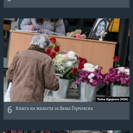
6
Книга на жалоста за Вања Ѓорчевска