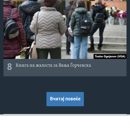
8
Книга на жалоста за Вања Ѓорчевска
Вчитај повеќе