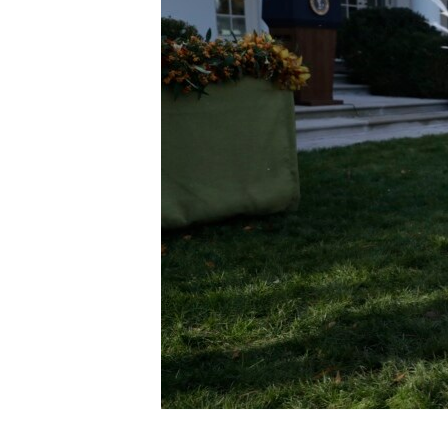
ИНТЕРВЈУА