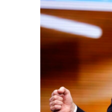
ИНТЕРВЈУА