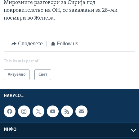
Мировните разговори за Сирија под
покровителство на ОН, се закажани за 28-ми
ноември во Женева.
Споделете
Follow us
This item is part of
Актуелно
Свет
НАКУСО...
ИНФО