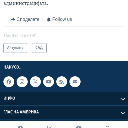
администрацијата.
Споделете
Follow us
This item is part of
Актуелно
САД
НАКУСО...
ИНФО
ГЛАС НА АМЕРИКА
Глас на Америка © 2026 VOA, Inc. Сите права задржани.