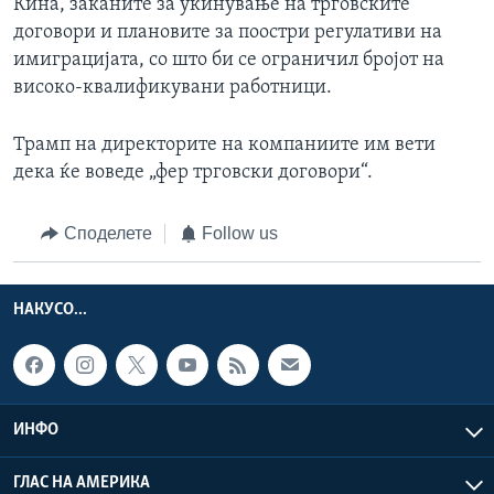
Кина, заканите за укинување на трговските
договори и плановите за поостри регулативи на
имиграцијата, со што би се ограничил бројот на
високо-квалификувани работници.
Трамп на директорите на компаниите им вети
дека ќе воведе „фер трговски договори“.
Споделете
Follow us
НАКУСО...
ИНФО
ГЛАС НА АМЕРИКА